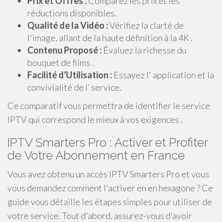
Prix et Offres :
Comparez les prix et les
réductions disponibles.
Qualité de la Vidéo :
Vérifiez la clarté de
l'image, allant de la haute définition à la 4K .
Contenu Proposé :
Évaluez la richesse du
bouquet de films .
Facilité d'Utilisation :
Essayez l' application et la
convivialité de l’ service.
Ce comparatif vous permettra de identifier le service
IPTV qui correspond le mieux à vos exigences .
IPTV Smarters Pro : Activer et Profiter
de Votre Abonnement en France
Vous avez obtenu un accès IPTV Smarters Pro et vous
vous demandez comment l'activer en en hexagone ? Ce
guide vous détaille les étapes simples pour utiliser de
votre service. Tout d'abord, assurez-vous d'avoir