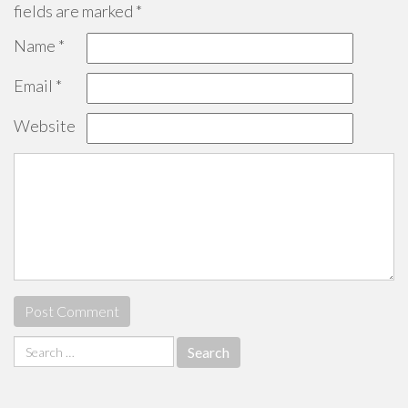
fields are marked
*
Name
*
Email
*
Website
Search
for: