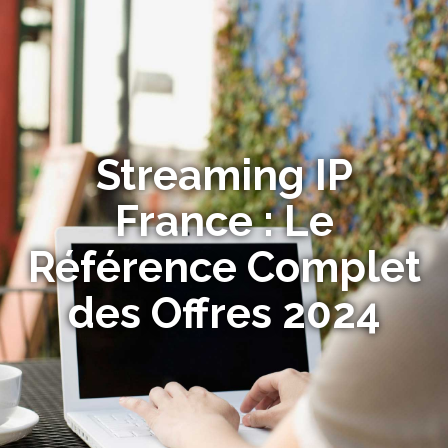
Streaming IP
France : Le
Référence Complet
des Offres 2024